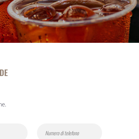
DE
ne.