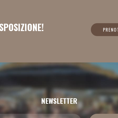
ISPOSIZIONE!
PRENO
NEWSLETTER