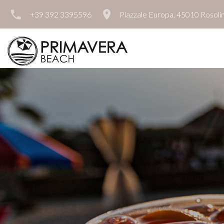
+39 392 3395596
Piazzale Europa, 45010 Rosol