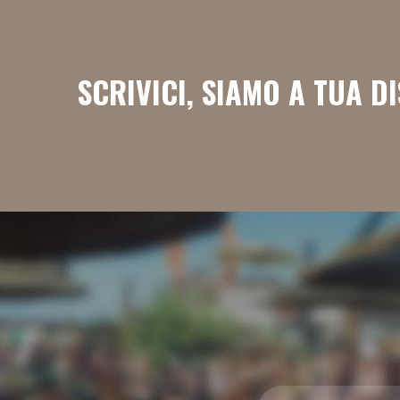
SCRIVICI, SIAMO A TUA D