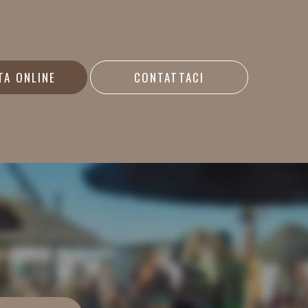
TA ONLINE
CONTATTACI